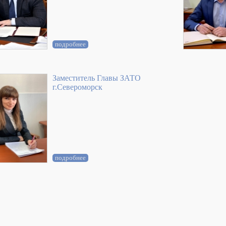
подробнее
Заместитель Главы ЗАТО
г.Североморск
подробнее