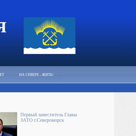
Я
ЕТ
НА СЕВЕРЕ - ЖИТЬ!
Первый заместитель Главы
ЗАТО г.Североморск