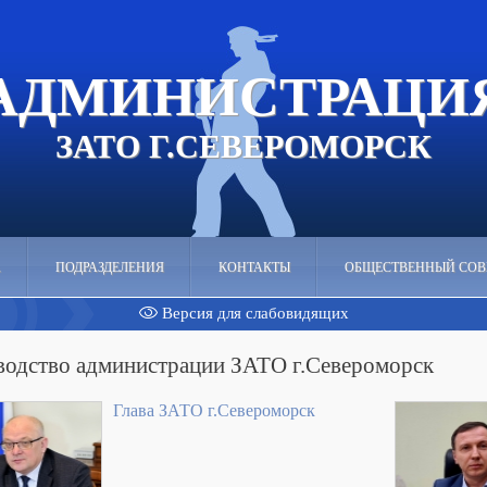
АДМИНИСТРАЦИ
ЗАТО Г.СЕВЕРОМОРСК
А
ПОДРАЗДЕЛЕНИЯ
КОНТАКТЫ
ОБЩЕСТВЕННЫЙ СОВ
Версия для слабовидящих
водство администрации ЗАТО г.Североморск
Глава ЗАТО г.Североморск