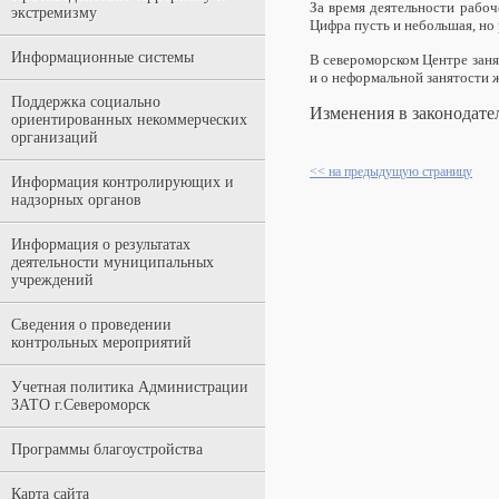
За время деятельности рабоч
экстремизму
Цифра пусть и небольшая, но
Информационные системы
В североморском Центре заня
и о неформальной занятости
Поддержка социально
Изменения в законодател
ориентированных некоммерческих
организаций
<< на предыдущую страницу
Информация контролирующих и
надзорных органов
Информация о результатах
деятельности муниципальных
учреждений
Сведения о проведении
контрольных мероприятий
Учетная политика Администрации
ЗАТО г.Североморск
Программы благоустройства
Карта сайта