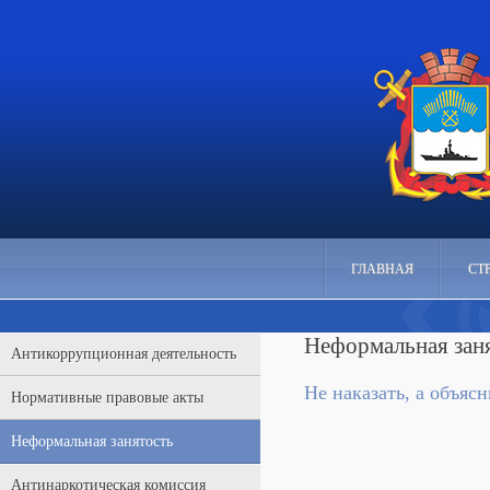
ГЛАВНАЯ
СТ
Неформальная зан
Антикоррупционная деятельность
Не наказать, а объясн
Нормативные правовые акты
Неформальная занятость
Антинаркотическая комиссия