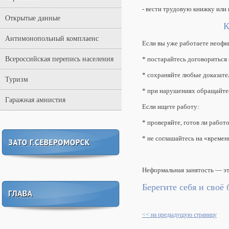
- вести трудовую книжку или 
Открытые данные
К
Антимонопольный комплаенс
Если вы уже работаете неофи
Всероссийская перепись населения
* постарайтесь договориться
* сохраняйте любые доказател
Туризм
* при нарушениях обращайте
Гаражная амнистия
Если ищете работу:
* проверяйте, готов ли рабо
* не соглашайтесь на «времен
Неформальная занятость — это
Берегите себя и сво
<< на предыдущую страницу