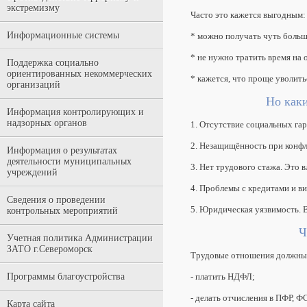
экстремизму
Часто это кажется выгодным:
Информационные системы
* можно получать чуть больш
* не нужно тратить время на
Поддержка социально
ориентированных некоммерческих
* кажется, что проще уволить
организаций
Но каки
Информация контролирующих и
надзорных органов
1. Отсутствие социальных га
2. Незащищённость при конфли
Информация о результатах
деятельности муниципальных
3. Нет трудового стажа. Это
учреждений
4. Проблемы с кредитами и в
Сведения о проведении
5. Юридическая уязвимость. 
контрольных мероприятий
Ч
Учетная политика Администрации
ЗАТО г.Североморск
Трудовые отношения должны о
Программы благоустройства
- платить НДФЛ;
- делать отчисления в ПФР,
Карта сайта