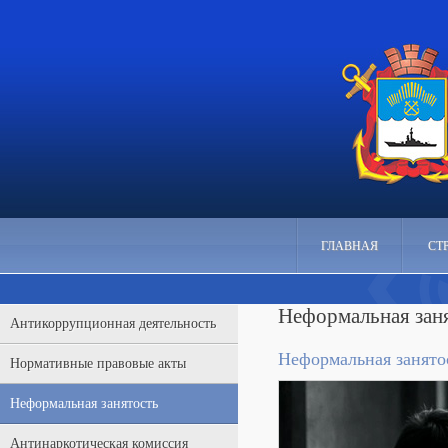
ГЛАВНАЯ
СТ
Неформальная зан
Антикоррупционная деятельность
Неформальная занятос
Нормативные правовые акты
Неформальная занятость
Антинаркотическая комиссия