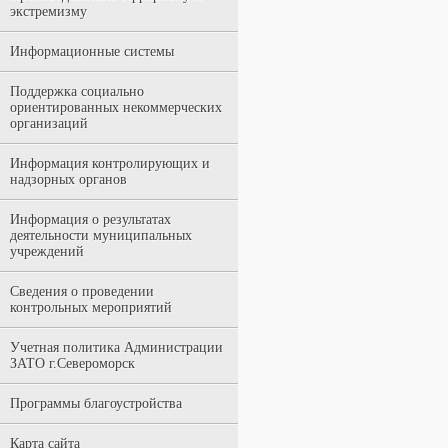
экстремизму
Информационные системы
Поддержка социально
ориентированных некоммерческих
организаций
Информация контролирующих и
надзорных органов
Информация о результатах
деятельности муниципальных
учреждений
Сведения о проведении
контрольных мероприятий
Учетная политика Администрации
ЗАТО г.Североморск
Программы благоустройства
Карта сайта