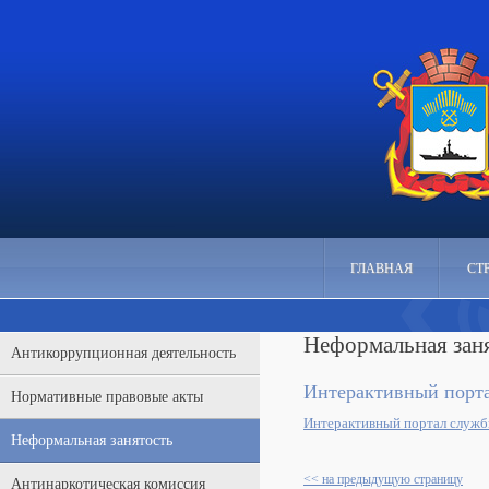
ГЛАВНАЯ
СТ
Неформальная зан
Антикоррупционная деятельность
Интерактивный порта
Нормативные правовые акты
Интерактивный портал служб
Неформальная занятость
<< на предыдущую страницу
Антинаркотическая комиссия