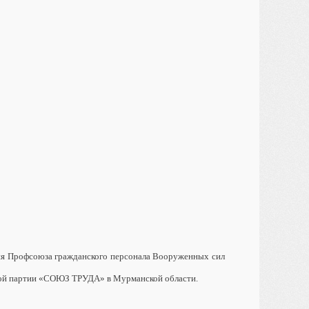
ция Профсоюза гражданского персонала Вооруженных сил
ской партии «СОЮЗ ТРУДА» в Мурманской области.