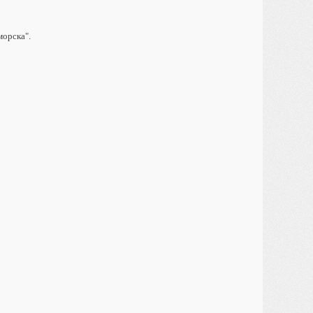
морска".