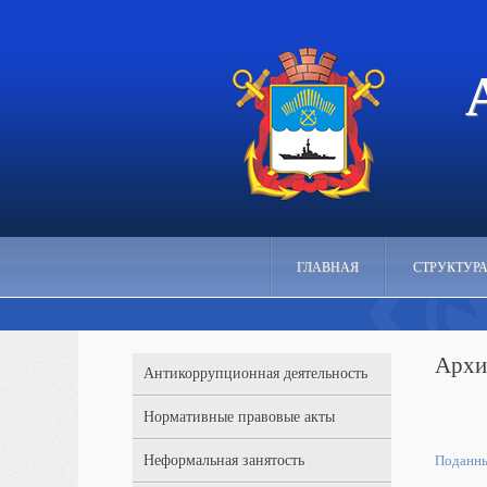
ГЛАВНАЯ
СТРУКТУР
Архи
Антикоррупционная деятельность
Нормативные правовые акты
Неформальная занятость
Поданны