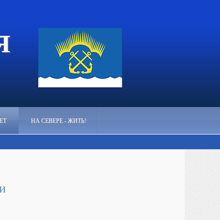
Я
ЕТ
НА СЕВЕРЕ - ЖИТЬ!
и