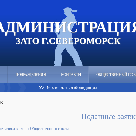
АДМИНИСТРАЦИ
ЗАТО Г.СЕВЕРОМОРСК
А
ПОДРАЗДЕЛЕНИЯ
КОНТАКТЫ
ОБЩЕСТВЕННЫЙ СОВ
Версия для слабовидящих
в
Поданные заявк
е заявки в члены Общественного совета: