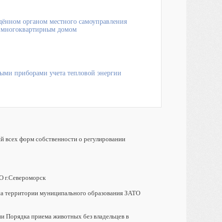
дённом органом местного самоуправления
я многоквартирным домом
ыми приборами учета тепловой энергии
й всех форм собственности о регулировании
О г.Североморск
на территории муниципального образования ЗАТО
и Порядка приема животных без владельцев в