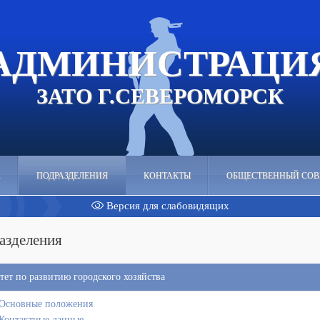
АДМИНИСТРАЦИ
ЗАТО Г.СЕВЕРОМОРСК
А
ПОДРАЗДЕЛЕНИЯ
КОНТАКТЫ
ОБЩЕСТВЕННЫЙ СОВ
Версия для слабовидящих
азделения
тет по развитию городского хозяйства
Основные положения
Контактные данные