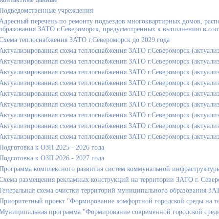
Подведомственные учреждения
Адресный перечень по ремонту подъездов многоквартирных домов, рас
образования ЗАТО г.Североморск, предусмотренных к выполнению в соот
Схема теплоснабжения ЗАТО г.Североморск до 2029 года
Актуализированная схема теплоснабжения ЗАТО г.Североморск (актуализ
Актуализированная схема теплоснабжения ЗАТО г.Североморск (актуализ
Актуализированная схема теплоснабжения ЗАТО г.Североморск (актуализ
Актуализированная схема теплоснабжения ЗАТО г.Североморск (актуализ
Актуализированная схема теплоснабжения ЗАТО г.Североморск (актуализ
Актуализированная схема теплоснабжения ЗАТО г.Североморск (актуализ
Актуализированная схема теплоснабжения ЗАТО г.Североморск (актуализ
Актуализированная схема теплоснабжения ЗАТО г.Североморск (актуализ
Актуализированная схема теплоснабжения ЗАТО г.Североморск (актуализ
Подготовка к ОЗП 2025 - 2026 года
Подготовка к ОЗП 2026 - 2027 года
Программа комплексного развития систем коммунальной инфраструктуры
Схема размещения рекламных конструкций на территории ЗАТО г. Севе
Генеральная схема очистки территорий муниципального образования ЗА
Приоритетный проект "Формирование комфортной городской среды на те
Муниципальная программа "Формирование современной городской среды