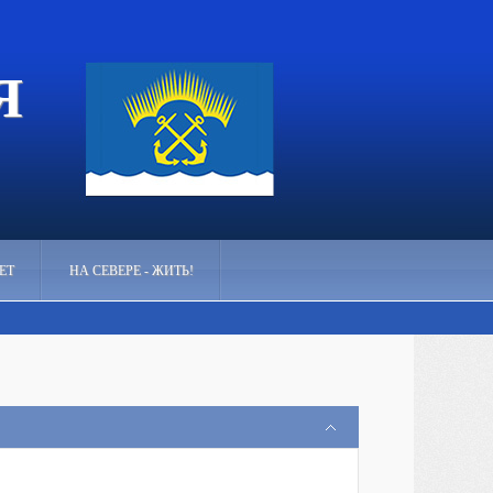
Я
ЕТ
НА СЕВЕРЕ - ЖИТЬ!