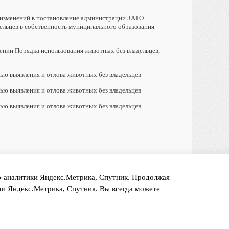
 изменений в постановление администрации ЗАТО
ельцев в собственность муниципального образования
нии Порядка использования животных без владельцев,
лью выявления и отлова животных без владельцев
лью выявления и отлова животных без владельцев
лью выявления и отлова животных без владельцев
еб-аналитики Яндекс.Метрика, Спутник. Продолжая
ами Яндекс.Метрика, Спутник. Вы всегда можете
создание сайта - Старт Икс