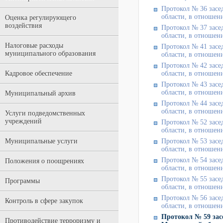
Протокол № 36 засе
области, в отношени
Оценка регулирующего
воздействия
Протокол № 37 засе
области, в отношени
Налоговые расходы
Протокол № 41 засе
муниципального образования
области, в отношени
Протокол № 42 засе
Кадровое обеспечение
области, в отношени
Протокол № 43 засе
области, в отношени
Муниципальный архив
Протокол № 44 засе
области, в отношени
Услуги подведомственных
учреждений
Протокол № 52 засе
области, в отношени
Муниципальные услуги
Протокол № 53 засе
области, в отношени
Протокол № 54 засе
Положения о поощрениях
области, в отношени
Протокол № 55 засе
Программы
области, в отношени
Протокол № 56 засе
Контроль в сфере закупок
области, в отношени
Протокол № 59 зас
Противодействие терроризму и