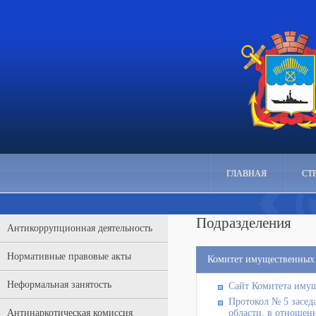
ГЛАВНАЯ
СТ
Подразделения
Антикоррупционная деятельность
Нормативные правовые акты
Комитет имущественных
Неформальная занятость
Сайт Комитета иму
Протокол № 5 засед
Антинаркотическая комиссия
области, в отношени