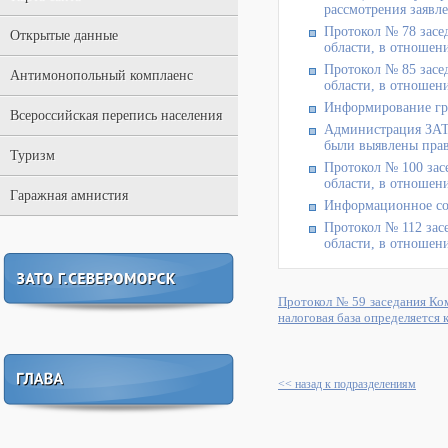
рассмотрения заявл
Протокол № 78 засе
Открытые данные
области, в отношени
Протокол № 85 засе
Антимонопольный комплаенс
области, в отношени
Информирование гр
Всероссийская перепись населения
Администрация ЗАТ
были выявлены прав
Туризм
Протокол № 100 зас
области, в отношени
Гаражная амнистия
Информационное соо
Протокол № 112 зас
области, в отношени
Протокол № 59 заседания Ко
налоговая база определяется 
<< назад к подразделениям