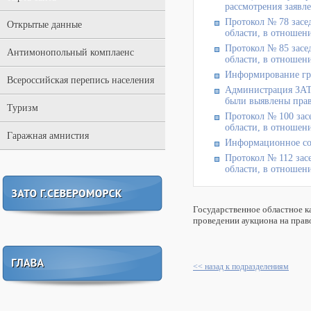
рассмотрения заявл
Протокол № 78 засе
Открытые данные
области, в отношени
Протокол № 85 засе
Антимонопольный комплаенс
области, в отношени
Информирование гр
Всероссийская перепись населения
Администрация ЗАТ
были выявлены прав
Туризм
Протокол № 100 зас
области, в отношени
Гаражная амнистия
Информационное соо
Протокол № 112 зас
области, в отношени
Государственное областное 
проведении аукциона на прав
<< назад к подразделениям