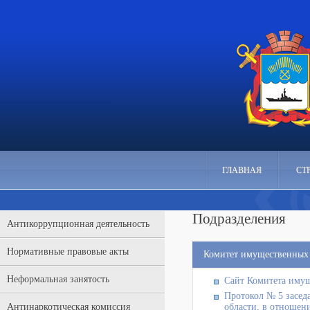
ГЛАВНАЯ
СТ
Подразделения
Антикоррупционная деятельность
Нормативные правовые акты
Комитет имущественных
Неформальная занятость
Сайт Комитета иму
Протокол № 5 засед
Антинаркотическая комиссия
области, в отношени