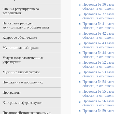
Протокол № 36 засе
области, в отношени
Оценка регулирующего
воздействия
Протокол № 37 засе
области, в отношени
Налоговые расходы
Протокол № 41 засе
муниципального образования
области, в отношени
Протокол № 42 засе
Кадровое обеспечение
области, в отношени
Протокол № 43 засе
области, в отношени
Муниципальный архив
Протокол № 44 засе
области, в отношени
Услуги подведомственных
учреждений
Протокол № 52 засе
области, в отношени
Муниципальные услуги
Протокол № 53 засе
области, в отношени
Протокол № 54 засе
Положения о поощрениях
области, в отношени
Протокол № 55 засе
Программы
области, в отношени
Протокол № 56 засе
Контроль в сфере закупок
области, в отношени
Протокол № 59 засе
Противодействие терроризму и