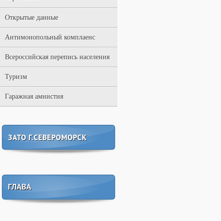
Открытые данные
Антимонопольный комплаенс
Всероссийская перепись населения
Туризм
Гаражная амнистия