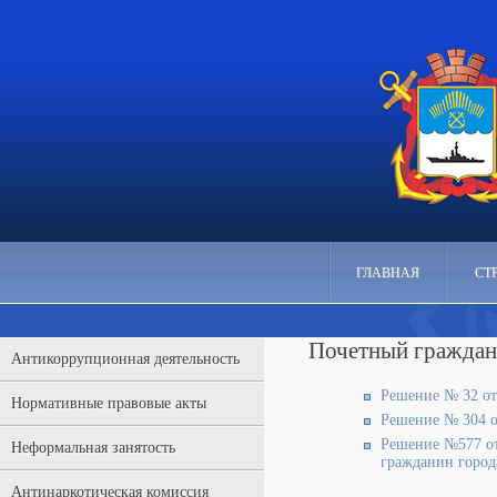
ГЛАВНАЯ
СТ
Почетный гражда
Антикоррупционная деятельность
Решение № 32 от
Нормативные правовые акты
Решение № 304 о
Решение №577 от
Неформальная занятость
гражданин город
Антинаркотическая комиссия