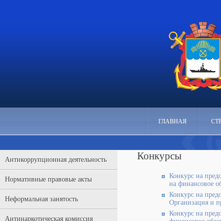
ГЛАВНАЯ
СТ
Конкурсы
Антикоррупционная деятельность
Конкурс на пред
Нормативные правовые акты
на финансовое о
Конкурс на предо
Неформальная занятость
Организация и п
Конкурс на пред
Антинаркотическая комиссия