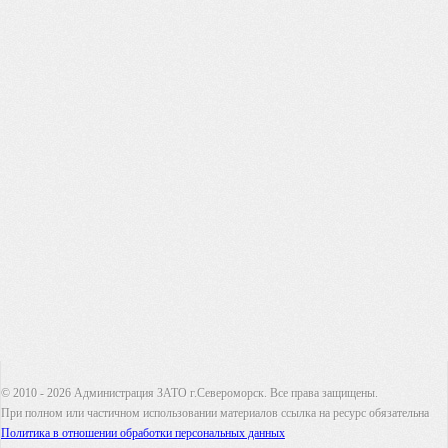
© 2010 - 2026 Администрация ЗАТО г.Североморск. Все права защищены.
При полном или частичном использовании материалов ссылка на ресурс обязательна
Политика в отношении обработки персональных данных