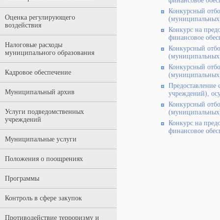
финансовое обес
Конкурсный отбо
Оценка регулирующего
(муниципальных)
воздействия
Конкурс на пред
финансовое обес
Налоговые расходы
Конкурсный отбо
муниципального образования
(муниципальных)
Конкурсный отбо
Кадровое обеспечение
(муниципальных)
Предоставление 
Муниципальный архив
учреждений), ос
Конкурсный отбо
Услуги подведомственных
(муниципальных)
учреждений
Конкурс на пред
финансовое обес
Муниципальные услуги
Положения о поощрениях
Программы
Контроль в сфере закупок
Противодействие терроризму и