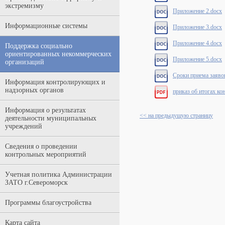
экстремизму
Приложение 2.docx
Информационные системы
Приложение 3.docx
Приложение 4.docx
Поддержка социально
ориентированных некоммерческих
Приложение 5.docx
организаций
Сроки приема заявок
Информация контролирующих и
надзорных органов
приказ об итогах ко
Информация о результатах
<< на предыдущую страницу
деятельности муниципальных
учреждений
Сведения о проведении
контрольных мероприятий
Учетная политика Администрации
ЗАТО г.Североморск
Программы благоустройства
Карта сайта