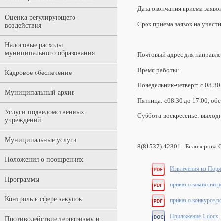
Дата окончания приема заявок
Оценка регулирующего
Срок приема заявок на участи
воздействия
Налоговые расходы
муниципального образования
Почтовый адрес для направлен
Время работы:
Кадровое обеспечение
Понедельник-четверг: с 08.30 
Муниципальный архив
Пятница: с08.30 до 17.00, обе
Услуги подведомственных
Суббота-воскресенье: выходн
учреждений
Муниципальные услуги
8(81537) 42301– Белозерова 
Положения о поощрениях
Извлечения из Поря
Программы
приказ о комиссии.p
Контроль в сфере закупок
приказ о конкурсе.p
Приложение 1.docx
Противодействие терроризму и